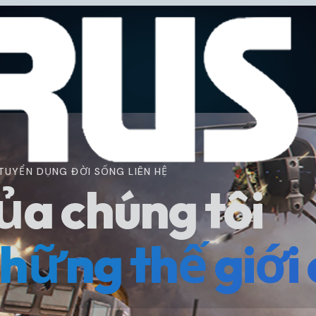
TUYỂN DỤNG
ĐỜI SỐNG
LIÊN HỆ
a chúng tôi
ững thế giới 