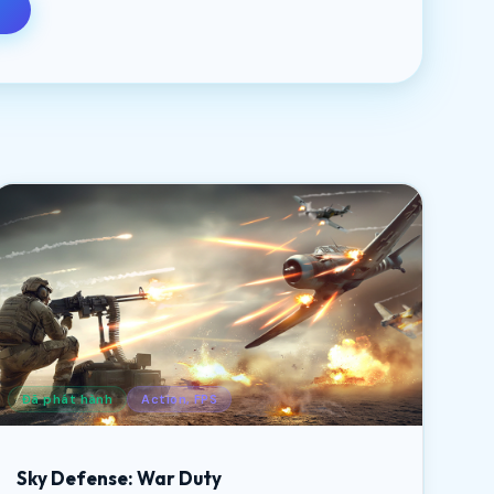
Đã phát hành
Action, FPS
Sky Defense: War Duty