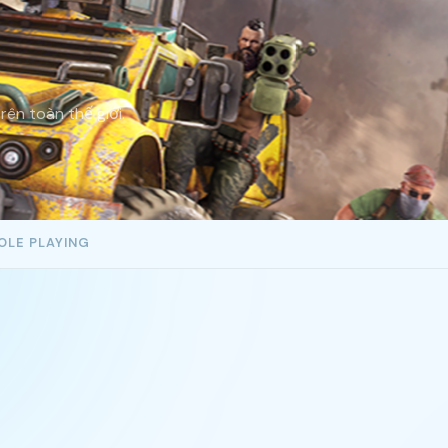
ên toàn thế giới.
OLE PLAYING