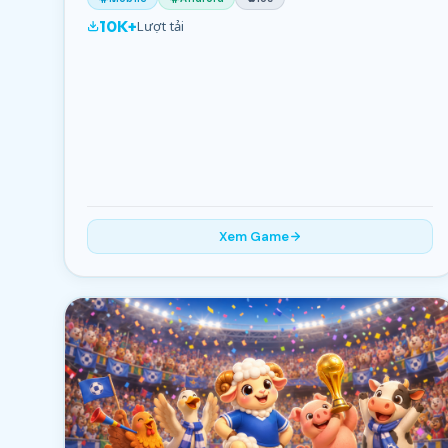
10K+
Lượt tải
Xem Game