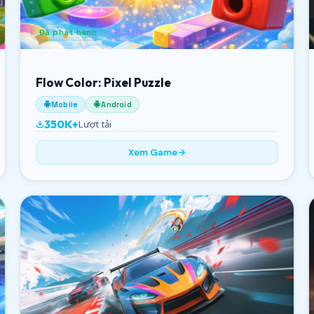
Đã phát hành
Puzzle
Flow Color: Pixel Puzzle
Mobile
Android
350K+
Lượt tải
Xem Game