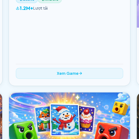
1.2M+
Lượt tải
Xem Game