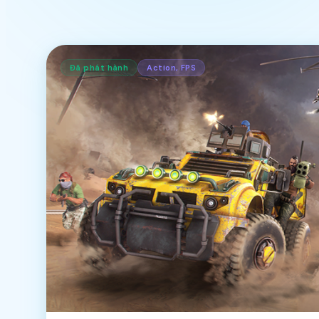
Đã phát hành
Action, FPS