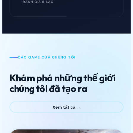
ĐÁNH GIÁ 5 SAO
CÁC GAME CỦA CHÚNG TÔI
Khám phá những thế giới
chúng tôi đã tạo ra
Xem tất cả →