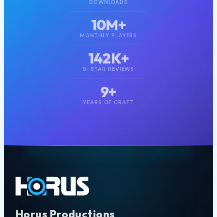
10M+
MONTHLY PLAYERS
142K+
5-STAR REVIEWS
9+
YEARS OF CRAFT
Horus Productions