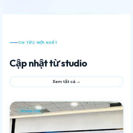
TIN TỨC MỚI NHẤT
Cập nhật từ studio
Xem tất cả →
Studio Life