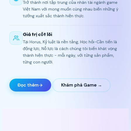
Trở thành nơi tập trung của nhân tài ngành game
Việt Nam với mong muốn cùng nhau biến những ý
tưởng xuất sắc thành hiện thực.
Giá trị cốt lõi
Tại Horus, Kỷ luật là nền tảng, Học hỏi-Cần tiến là
động lực, Nỗ lực là cách chúng tôi biến khát vọng
thành hiện thực - mỗi ngày, với từng sản phẩm,
từng con người.
Đọc thêm
Khám phá Game →