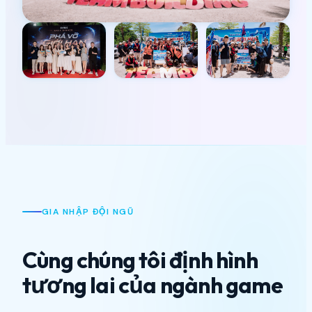
+5
XEM TẤT CẢ
GIA NHẬP ĐỘI NGŨ
Cùng chúng tôi định hình
tương lai của ngành game