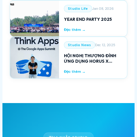
Studio Life
Jan 08, 2026
YEAR END PARTY 2025
Đọc thêm →
Studio News
Dec 12, 2025
HỘI NGHỊ THƯỢNG ĐỈNH
ỨNG DỤNG HORUS X
GOOGLE 2025
Đọc thêm →