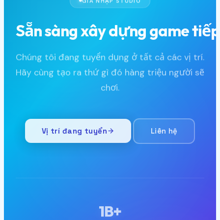
GIA NHẬP STUDIO
Sẵn sàng xây dựng game tiếp
Chúng tôi đang tuyển dụng ở tất cả các vị trí.
Hãy cùng tạo ra thứ gì đó hàng triệu người sẽ
chơi.
Vị trí đang tuyển
Liên hệ
1B+
DOWNLOADS