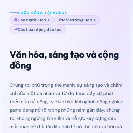
CUỘC SỐNG TẠI HORUS
Con người Horus
Môi trường Horus
Các hoạt động đào tạo
Văn hóa, sáng tạo và cộng
đồng
Chúng tôi chú trọng thế mạnh, sự sáng tạo và chăm
chỉ của một cá nhân và từ đó thúc đẩy sự phát
triển của cả công ty. Đặc biệt khi ngành công nghiệp
game đang nở rộ trong những năm gần đây, chúng
tôi không ngừng tìm kiếm và nỗ lực xây dựng các
mối quan hệ đối tác lâu dài để có thể tiến xa hơn và