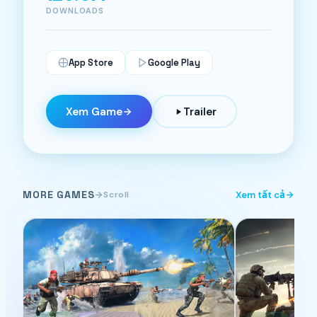
DOWNLOADS
App Store
Google Play
Xem Game
Trailer
MORE GAMES
Scroll
Xem tất cả