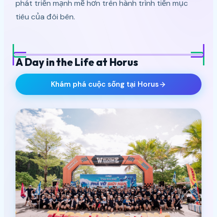
phát triển mạnh mẽ hơn trên hành trình tiến mục
tiêu của đôi bên.
A Day in the Life at Horus
STUDIO LIFE
Khám phá cuộc sống tại Horus