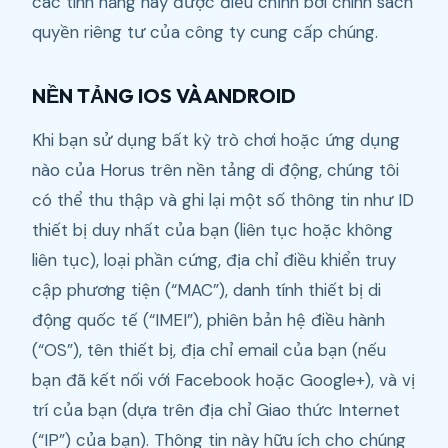
các tính năng này được điều chỉnh bởi chính sách
quyền riêng tư của công ty cung cấp chúng.
NỀN TẢNG IOS VÀ ANDROID
Khi bạn sử dụng bất kỳ trò chơi hoặc ứng dụng
nào của Horus trên nền tảng di động, chúng tôi
có thể thu thập và ghi lại một số thông tin như ID
thiết bị duy nhất của bạn (liên tục hoặc không
liên tục), loại phần cứng, địa chỉ điều khiển truy
cập phương tiện (“MAC”), danh tính thiết bị di
động quốc tế (“IMEI”), phiên bản hệ điều hành
(“OS”), tên thiết bị, địa chỉ email của bạn (nếu
bạn đã kết nối với Facebook hoặc Google+), và vị
trí của bạn (dựa trên địa chỉ Giao thức Internet
(“IP”) của bạn). Thông tin này hữu ích cho chúng