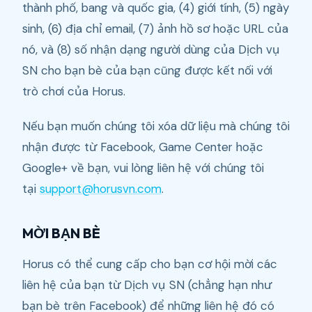
thành phố, bang và quốc gia, (4) giới tính, (5) ngày
sinh, (6) địa chỉ email, (7) ảnh hồ sơ hoặc URL của
nó, và (8) số nhận dạng người dùng của Dịch vụ
SN cho bạn bè của bạn cũng được kết nối với
trò chơi của Horus.
Nếu bạn muốn chúng tôi xóa dữ liệu mà chúng tôi
nhận được từ Facebook, Game Center hoặc
Google+ về bạn, vui lòng liên hệ với chúng tôi
tại
support@horusvn.com
.
MỜI BẠN BÈ
Horus có thể cung cấp cho bạn cơ hội mời các
liên hệ của bạn từ Dịch vụ SN (chẳng hạn như
bạn bè trên Facebook) để những liên hệ đó có