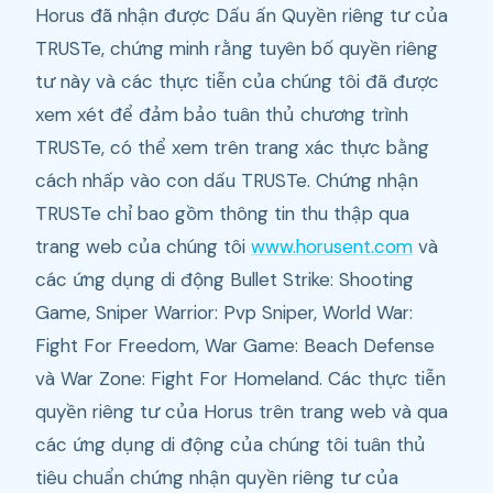
Horus đã nhận được Dấu ấn Quyền riêng tư của
TRUSTe, chứng minh rằng tuyên bố quyền riêng
tư này và các thực tiễn của chúng tôi đã được
xem xét để đảm bảo tuân thủ chương trình
TRUSTe, có thể xem trên trang xác thực bằng
cách nhấp vào con dấu TRUSTe. Chứng nhận
TRUSTe chỉ bao gồm thông tin thu thập qua
trang web của chúng tôi
www.horusent.com
và
các ứng dụng di động Bullet Strike: Shooting
Game, Sniper Warrior: Pvp Sniper, World War:
Fight For Freedom, War Game: Beach Defense
và War Zone: Fight For Homeland. Các thực tiễn
quyền riêng tư của Horus trên trang web và qua
các ứng dụng di động của chúng tôi tuân thủ
tiêu chuẩn chứng nhận quyền riêng tư của