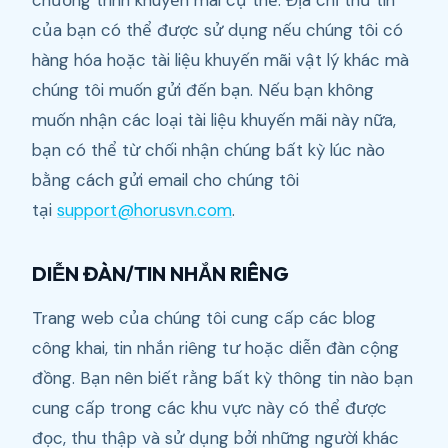
chương trình khuyến mãi cụ thể. Địa chỉ thư tín
của bạn có thể được sử dụng nếu chúng tôi có
hàng hóa hoặc tài liệu khuyến mãi vật lý khác mà
chúng tôi muốn gửi đến bạn. Nếu bạn không
muốn nhận các loại tài liệu khuyến mãi này nữa,
bạn có thể từ chối nhận chúng bất kỳ lúc nào
bằng cách gửi email cho chúng tôi
tại
support@horusvn.com
.
DIỄN ĐÀN/TIN NHẮN RIÊNG
Trang web của chúng tôi cung cấp các blog
công khai, tin nhắn riêng tư hoặc diễn đàn cộng
đồng. Bạn nên biết rằng bất kỳ thông tin nào bạn
cung cấp trong các khu vực này có thể được
đọc, thu thập và sử dụng bởi những người khác