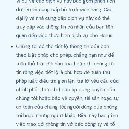
Ví dụ về các dịch vụ này bao gồm phân tích
dữ liệu và cung cấp hỗ trợ khách hàng. Các
đại lý và nhà cung cấp dịch vụ này có thể
truy cập vào thông tin cá nhân của bạn liên
quan đến việc thực hiện dịch vụ cho Horus.
Chúng tôi có thể tiết lộ thông tin của bạn
theo luật pháp cho phép, chẳng hạn như để
tuân thủ trát đòi hầu tòa, hoặc khi chúng tôi
tin rằng việc tiết lộ là phù hợp để tuân thủ
pháp luật; điều tra gian lận, trả lời yêu cầu của
chính phủ, thực thi hoặc áp dụng quyền của
chúng tôi; hoặc bảo vệ quyền, tài sản hoặc sự
an toàn của chúng tôi, người dùng của chúng
tôi hoặc những người khác. Điều này bao gồm
việc trao đổi thông tin với các công ty và tổ