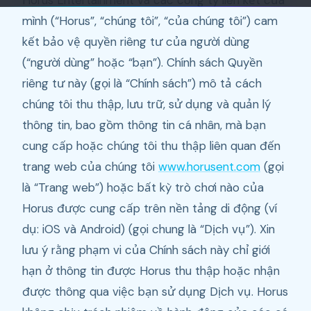
Horus Entertainment và các công ty liên kết của
mình (“Horus”, “chúng tôi”, “của chúng tôi”) cam
kết bảo vệ quyền riêng tư của người dùng
(“người dùng” hoặc “bạn”). Chính sách Quyền
riêng tư này (gọi là “Chính sách”) mô tả cách
chúng tôi thu thập, lưu trữ, sử dụng và quản lý
thông tin, bao gồm thông tin cá nhân, mà bạn
cung cấp hoặc chúng tôi thu thập liên quan đến
trang web của chúng tôi
www.horusent.com
(gọi
là “Trang web”) hoặc bất kỳ trò chơi nào của
Horus được cung cấp trên nền tảng di động (ví
dụ: iOS và Android) (gọi chung là “Dịch vụ”). Xin
lưu ý rằng phạm vi của Chính sách này chỉ giới
hạn ở thông tin được Horus thu thập hoặc nhận
được thông qua việc bạn sử dụng Dịch vụ. Horus