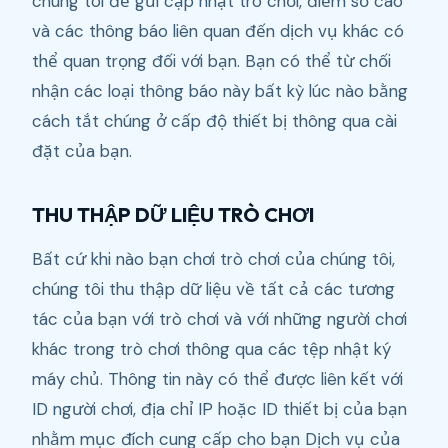
chúng tôi để gửi cập nhật trò chơi, điểm số cao
và các thông báo liên quan đến dịch vụ khác có
thể quan trọng đối với bạn. Bạn có thể từ chối
nhận các loại thông báo này bất kỳ lúc nào bằng
cách tắt chúng ở cấp độ thiết bị thông qua cài
đặt của bạn.
THU THẬP DỮ LIỆU TRÒ CHƠI
Bất cứ khi nào bạn chơi trò chơi của chúng tôi,
chúng tôi thu thập dữ liệu về tất cả các tương
tác của bạn với trò chơi và với những người chơi
khác trong trò chơi thông qua các tệp nhật ký
máy chủ. Thông tin này có thể được liên kết với
ID người chơi, địa chỉ IP hoặc ID thiết bị của bạn
nhằm mục đích cung cấp cho bạn Dịch vụ của