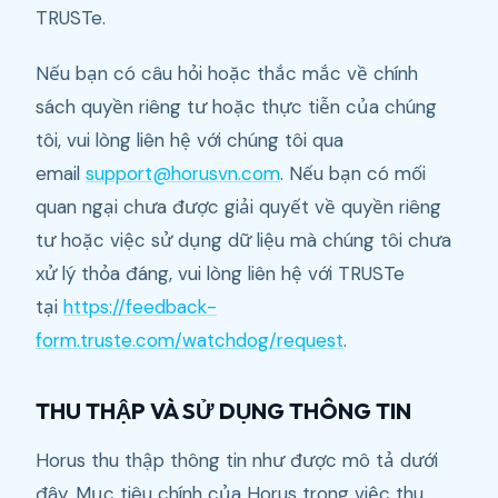
TRUSTe.
Nếu bạn có câu hỏi hoặc thắc mắc về chính
sách quyền riêng tư hoặc thực tiễn của chúng
tôi, vui lòng liên hệ với chúng tôi qua
email
support@horusvn.com
. Nếu bạn có mối
quan ngại chưa được giải quyết về quyền riêng
tư hoặc việc sử dụng dữ liệu mà chúng tôi chưa
xử lý thỏa đáng, vui lòng liên hệ với TRUSTe
tại
https://feedback-
form.truste.com/watchdog/request
.
THU THẬP VÀ SỬ DỤNG THÔNG TIN
Horus thu thập thông tin như được mô tả dưới
đây. Mục tiêu chính của Horus trong việc thu